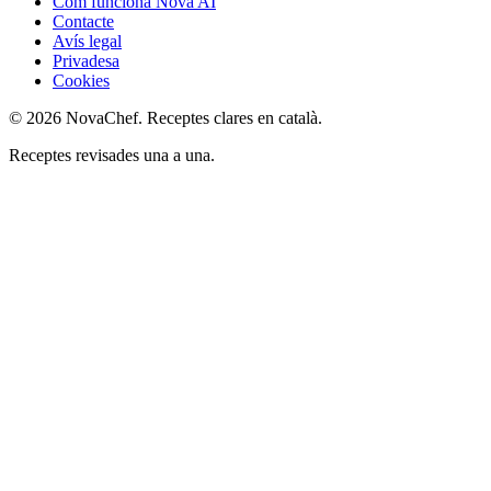
Com funciona Nova AI
Contacte
Avís legal
Privadesa
Cookies
© 2026 NovaChef. Receptes clares en català.
Receptes revisades una a una.