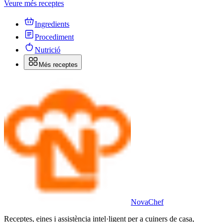
Veure més receptes
Ingredients
Procediment
Nutrició
Més receptes
Nova
Chef
Receptes, eines i assistència intel·ligent per a cuiners de casa,