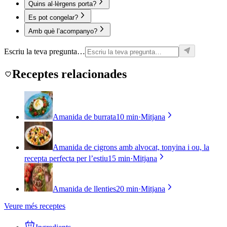
Quins al·lèrgens porta?
Es pot congelar?
Amb què l’acompanyo?
Escriu la teva pregunta…
Receptes relacionades
Amanida de burrata
10 min
·
Mitjana
Amanida de cigrons amb alvocat, tonyina i ou, la
recepta perfecta per l’estiu
15 min
·
Mitjana
Amanida de llenties
20 min
·
Mitjana
Veure més receptes