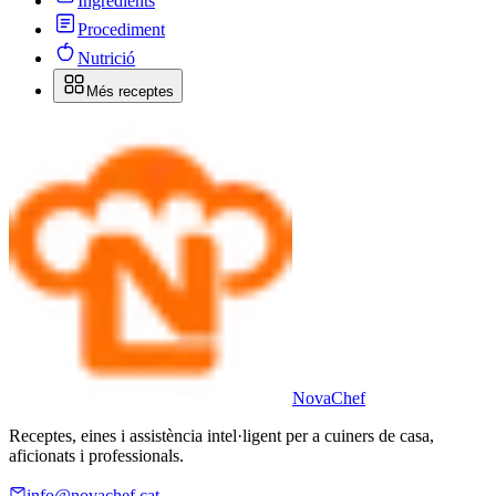
Ingredients
Procediment
Nutrició
Més receptes
Nova
Chef
Receptes, eines i assistència intel·ligent per a cuiners de casa,
aficionats i professionals.
info@novachef.cat