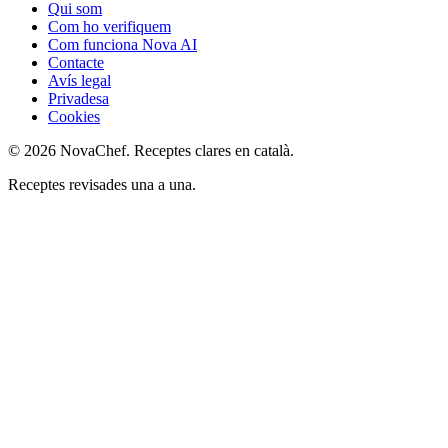
Qui som
Com ho verifiquem
Com funciona Nova AI
Contacte
Avís legal
Privadesa
Cookies
© 2026 NovaChef. Receptes clares en català.
Receptes revisades una a una.