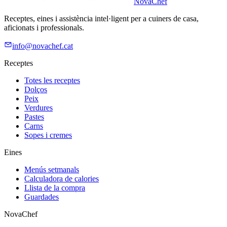
Nova
Chef
Receptes, eines i assistència intel·ligent per a cuiners de casa,
aficionats i professionals.
info@novachef.cat
Receptes
Totes les receptes
Dolços
Peix
Verdures
Pastes
Carns
Sopes i cremes
Eines
Menús setmanals
Calculadora de calories
Llista de la compra
Guardades
NovaChef