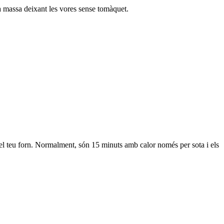
a massa deixant les vores sense tomàquet.
el teu forn. Normalment, són 15 minuts amb calor només per sota i els