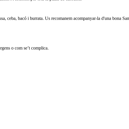
assa, ceba, bacó i burrata. Us recomanem acompanyar-la d'una bona San
èrgens o com se’t complica.