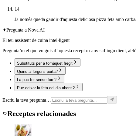
14
Ja només queda gaudir d'aquesta deliciosa pizza feta amb carb
✦
Pregunta a Nova AI
El teu assistent de cuina intel·ligent
Pregunta’m el que vulguis d’aquesta recepta: canvis d’ingredient, al·l
Substituts per a tomàquet fregit
Quins al·lèrgens porta?
La puc fer sense forn?
Puc deixar-la feta del dia abans?
Escriu la teva pregunta…
Receptes relacionades