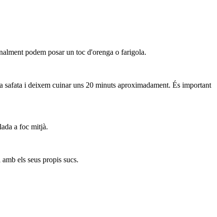
onalment podem posar un toc d'orenga o farigola.
m la safata i deixem cuinar uns 20 minuts aproximadament. És important
lada a foc mitjà.
i amb els seus propis sucs.