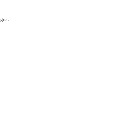
gria.