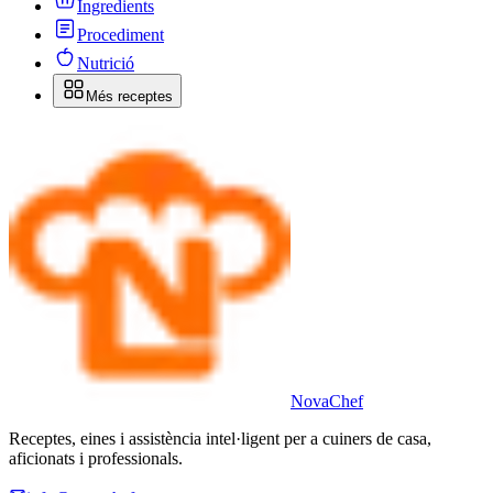
Ingredients
Procediment
Nutrició
Més receptes
Nova
Chef
Receptes, eines i assistència intel·ligent per a cuiners de casa,
aficionats i professionals.