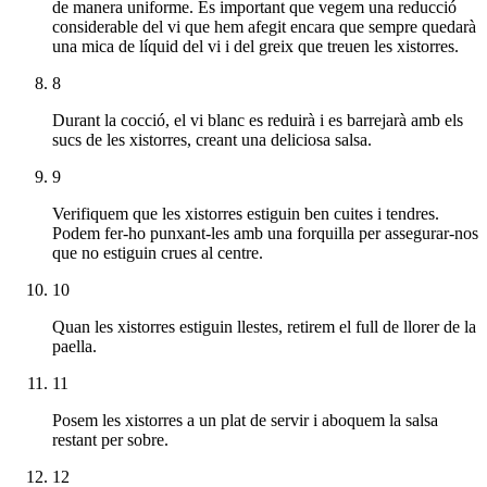
de manera uniforme. És important que vegem una reducció
considerable del vi que hem afegit encara que sempre quedarà
una mica de líquid del vi i del greix que treuen les xistorres.
8
Durant la cocció, el vi blanc es reduirà i es barrejarà amb els
sucs de les xistorres, creant una deliciosa salsa.
9
Verifiquem que les xistorres estiguin ben cuites i tendres.
Podem fer-ho punxant-les amb una forquilla per assegurar-nos
que no estiguin crues al centre.
10
Quan les xistorres estiguin llestes, retirem el full de llorer de la
paella.
11
Posem les xistorres a un plat de servir i aboquem la salsa
restant per sobre.
12